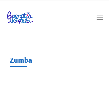
Zumba