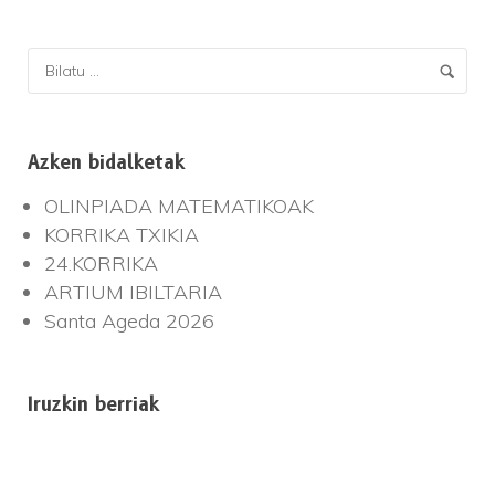
Azken bidalketak
OLINPIADA MATEMATIKOAK
KORRIKA TXIKIA
24.KORRIKA
ARTIUM IBILTARIA
Santa Ageda 2026
Iruzkin berriak