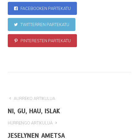
FACEBOOKEN PARTEKATU
TWITTERREN PARTEKATU
PINTERESTEN PARTEKATU
AURREKO ARTIKULUA
NI, GU, HAU, ISLAK
HURRENGO ARTIKULUA
JESELYNEN AMETSA