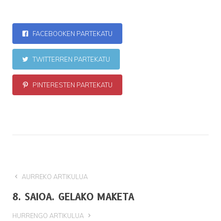
FACEBOOKEN PARTEKATU
TWITTERREN PARTEKATU
PINTERESTEN PARTEKATU
AURREKO ARTIKULUA
8. SAIOA. GELAKO MAKETA
HURRENGO ARTIKULUA