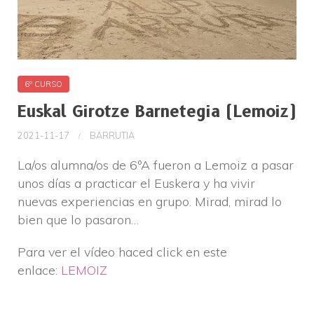
6º CURSO
Euskal Girotze Barnetegia (Lemoiz)
2021-11-17
BARRUTIA
La/os alumna/os de 6ºA fueron a Lemoiz a pasar
unos días a practicar el Euskera y ha vivir
nuevas experiencias en grupo. Mirad, mirad lo
bien que lo pasaron…
Para ver el vídeo haced click en este
enlace:
LEMOIZ