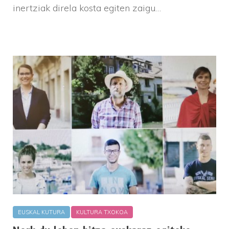
inertziak direla kosta egiten zaigu…
EUSKAL KUTURA
KULTURA TXOKOA