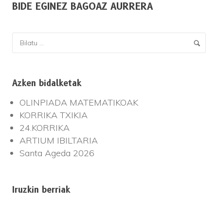
BIDE EGINEZ BAGOAZ AURRERA
Azken bidalketak
OLINPIADA MATEMATIKOAK
KORRIKA TXIKIA
24.KORRIKA
ARTIUM IBILTARIA
Santa Ageda 2026
Iruzkin berriak