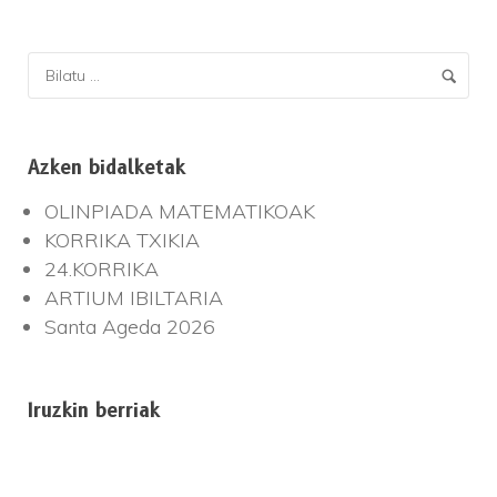
Azken bidalketak
OLINPIADA MATEMATIKOAK
KORRIKA TXIKIA
24.KORRIKA
ARTIUM IBILTARIA
Santa Ageda 2026
Iruzkin berriak