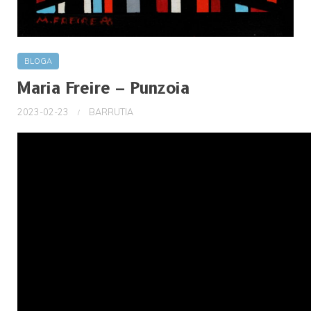
BLOGA
Maria Freire – Punzoia
2023-02-23
BARRUTIA