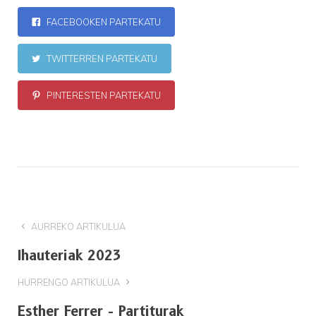
FACEBOOKEN PARTEKATU
TWITTERREN PARTEKATU
PINTERESTEN PARTEKATU
AURREKO ARTIKULUA
Ihauteriak 2023
HURRENGO ARTIKULUA
Esther Ferrer - Partiturak