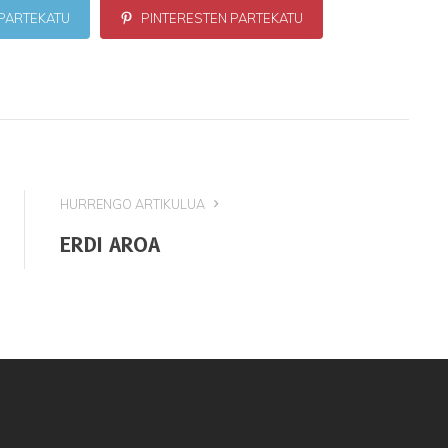
PARTEKATU
PINTERESTEN PARTEKATU
HURRENGO ARTIKULUA
ERDI AROA