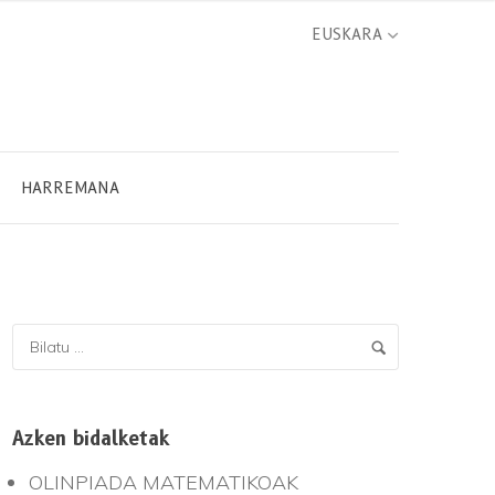
HARREMANA
Azken bidalketak
OLINPIADA MATEMATIKOAK