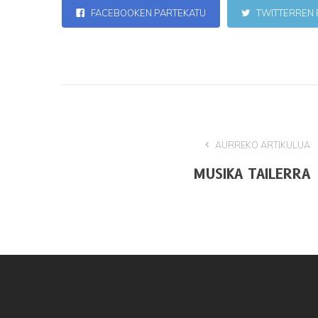
FACEBOOKEN PARTEKATU
TWITTERREN 
AURREKO ARTIKULUA
MUSIKA TAILERRA