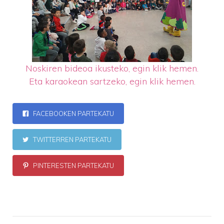
Noskiren bideoa ikusteko, egin klik hemen.
Eta karaokean sartzeko, egin klik hemen.
FACEBOOKEN PARTEKATU
TWITTERREN PARTEKATU
PINTERESTEN PARTEKATU