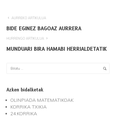
AURREKO ARTIKULUA
BIDE EGINEZ BAGOAZ AURRERA
HURRENGO ARTIKULUA
MUNDUARI BIRA HAMABI HERRIALDETATIK
Azken bidalketak
OLINPIADA MATEMATIKOAK
KORRIKA TXIKIA
24.KORRIKA