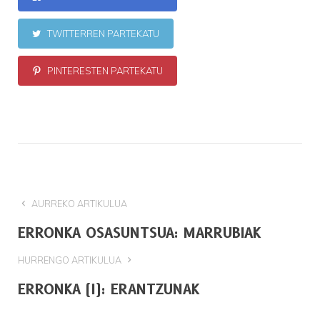
TWITTERREN PARTEKATU
PINTERESTEN PARTEKATU
AURREKO ARTIKULUA
ERRONKA OSASUNTSUA: MARRUBIAK
HURRENGO ARTIKULUA
ERRONKA (I): ERANTZUNAK