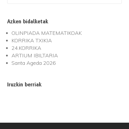
Azken bidalketak
OLINPIADA MATEMATIKOAK
KORRIKA TXIKIA
24.KORRIKA
ARTIUM IBILTARIA
Santa Ageda 2026
Iruzkin berriak