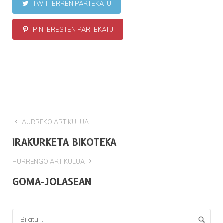
TWITTERREN PARTEKATU
PINTERESTEN PARTEKATU
AURREKO ARTIKULUA
IRAKURKETA BIKOTEKA
HURRENGO ARTIKULUA
GOMA-JOLASEAN