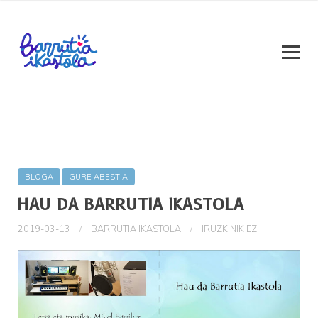
BLOGA
GURE ABESTIA
HAU DA BARRUTIA IKASTOLA
2019-03-13
BARRUTIA IKASTOLA
IRUZKINIK EZ