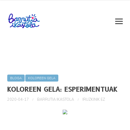
BLOGA
KOLOREEN GELA
KOLOREEN GELA: ESPERIMENTUAK
2020-04-17
BARRUTIA IKASTOLA
IRUZKINIK EZ