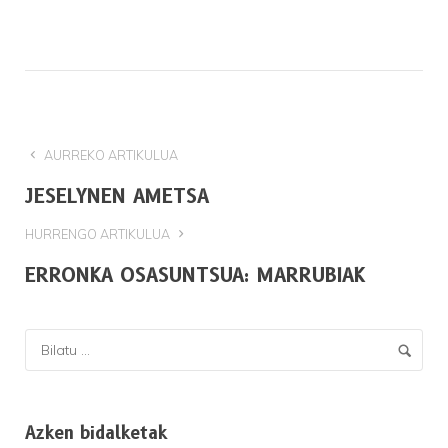
AURREKO ARTIKULUA
JESELYNEN AMETSA
HURRENGO ARTIKULUA
ERRONKA OSASUNTSUA: MARRUBIAK
Azken bidalketak