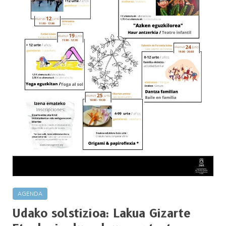
AGENDA
Udako solstizioa: Lakua Gizarte