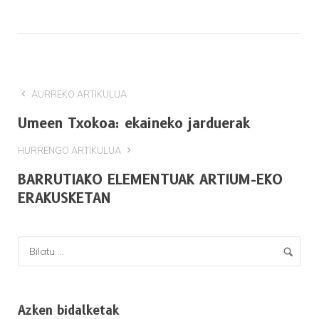
AURREKO ARTIKULUA
Umeen Txokoa: ekaineko jarduerak
HURRENGO ARTIKULUA
BARRUTIAKO ELEMENTUAK ARTIUM-EKO
ERAKUSKETAN
Azken bidalketak