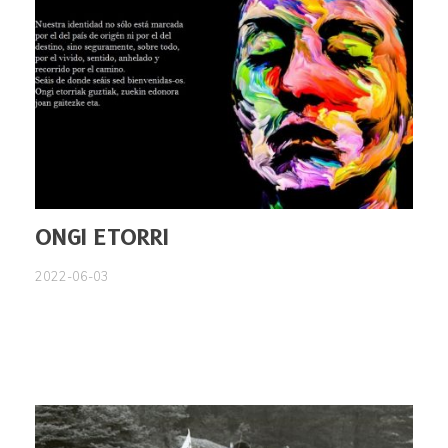
ONGI ETORRI
2022-06-03