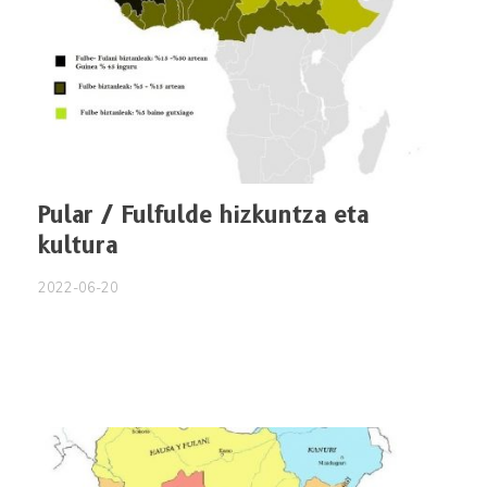
Pular / Fulfulde hizkuntza eta
kultura
2022-06-20