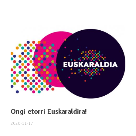
Ongi etorri Euskaraldira!
2020-11-17