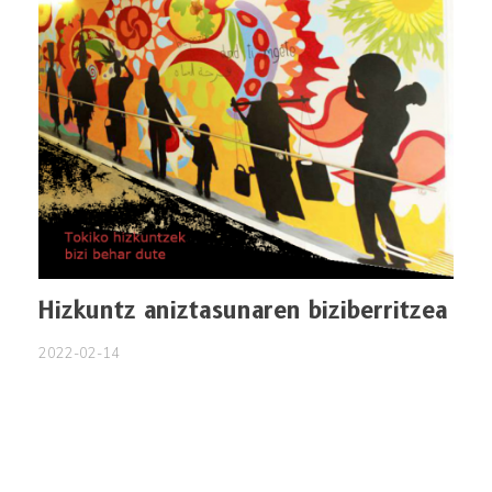
Hizkuntz aniztasunaren biziberritzea
2022-02-14