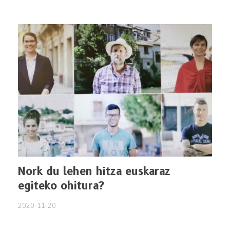
Nork du lehen hitza euskaraz
egiteko ohitura?
2020-11-20