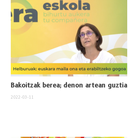
Bakoitzak berea; denon artean guztia
2022-03-11