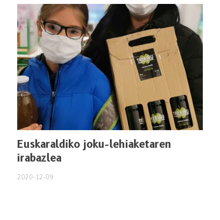
Euskaraldiko joku-lehiaketaren
irabazlea
2020-12-09