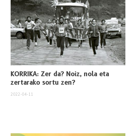
KORRIKA: Zer da? Noiz, nola eta
zertarako sortu zen?
2022-04-11