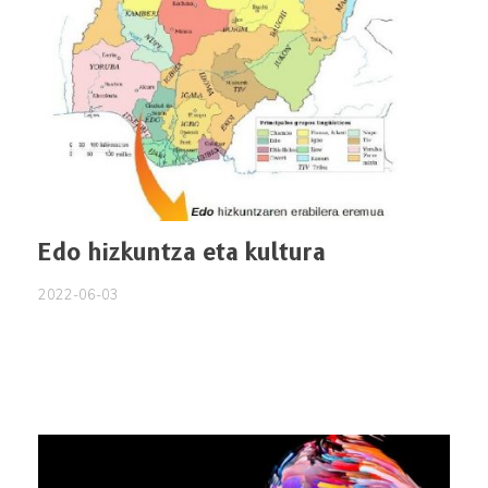
Edo hizkuntza eta kultura
2022-06-03