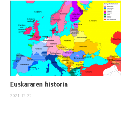
Euskararen historia
2021-12-22