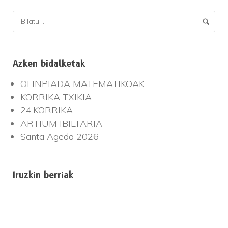
Azken bidalketak
OLINPIADA MATEMATIKOAK
KORRIKA TXIKIA
24.KORRIKA
ARTIUM IBILTARIA
Santa Ageda 2026
Iruzkin berriak