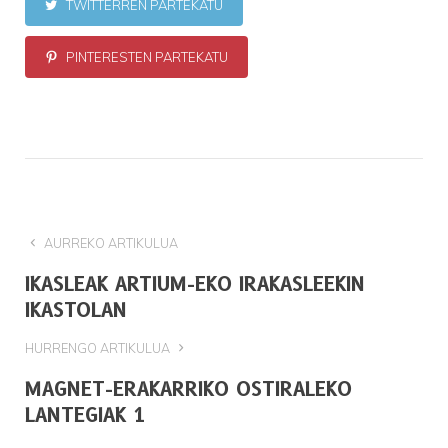
TWITTERREN PARTEKATU
PINTERESTEN PARTEKATU
AURREKO ARTIKULUA
IKASLEAK ARTIUM-EKO IRAKASLEEKIN
IKASTOLAN
HURRENGO ARTIKULUA
MAGNET-ERAKARRIKO OSTIRALEKO
LANTEGIAK 1