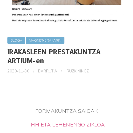
BLOGA
MAGNET-ERAKARRI
IRAKASLEEN PRESTAKUNTZA
ARTIUM-en
2020-11-30
BARRUTIA
IRUZKINIK EZ
FORMAKUNTZA SAIOAK
-HH ETA LEHENENGO ZIKLOA