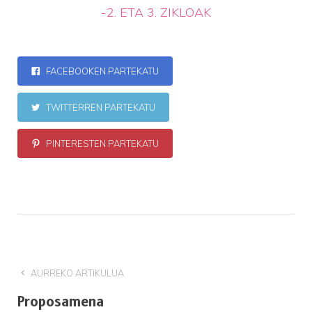
-2. ETA 3.
ZIKLOAK
FACEBOOKEN PARTEKATU
TWITTERREN PARTEKATU
PINTERESTEN PARTEKATU
AURREKO ARTIKULUA
Proposamena