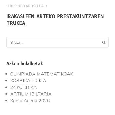
HURRENGO ARTIKULUA
IRAKASLEEN ARTEKO PRESTAKUNTZAREN
TRUKEA
Azken bidalketak
OLINPIADA MATEMATIKOAK
KORRIKA TXIKIA
24.KORRIKA
ARTIUM IBILTARIA
Santa Ageda 2026