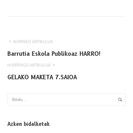
AURREKO ARTIKULUA
Barrutia Eskola Publikoaz HARRO!
HURRENGO ARTIKULUA
GELAKO MAKETA 7.SAIOA
Azken bidalketak