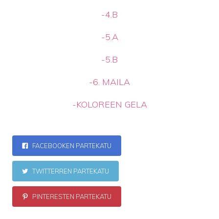
-4.B
-5.A
-5.B
-6. MAILA
-KOLOREEN GELA
FACEBOOKEN PARTEKATU
TWITTERREN PARTEKATU
PINTERESTEN PARTEKATU