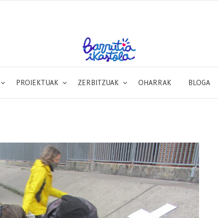
PROIEKTUAK
ZERBITZUAK
OHARRAK
BLOGA