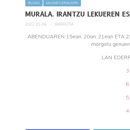
BLOGA
MAGNET-ERAKARRI
MURALA. IRANTZU LEKUEREN ES
2022-01-06
BARRUTIA
ABENDUAREN 15ean, 20an, 21ean ETA 22an
margotu genuen 
LAN EDER
3
6
5
4