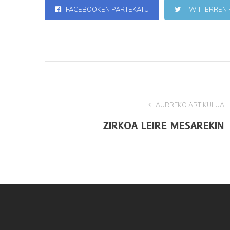
FACEBOOKEN PARTEKATU
TWITTERREN 
AURREKO ARTIKULUA
ZIRKOA LEIRE MESAREKIN