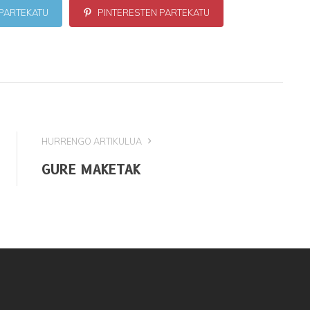
PARTEKATU
PINTERESTEN PARTEKATU
HURRENGO ARTIKULUA
GURE MAKETAK