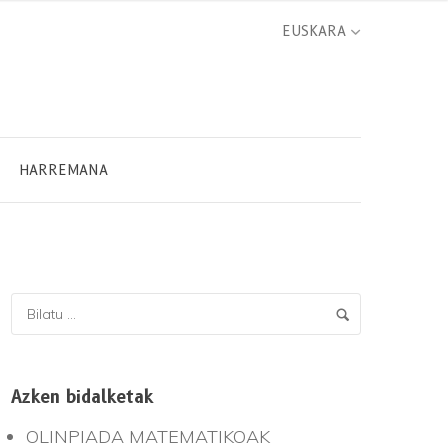
HARREMANA
Azken bidalketak
OLINPIADA MATEMATIKOAK