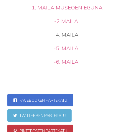
-1. MAILA MUSEOEN EGUNA
-2 MAILA
-4. MAILA
-5. MAILA
-6. MAILA
FACEBOOKEN PARTEKATU
TWITTERREN PARTEKATU
PINTERESTEN PARTEKATU