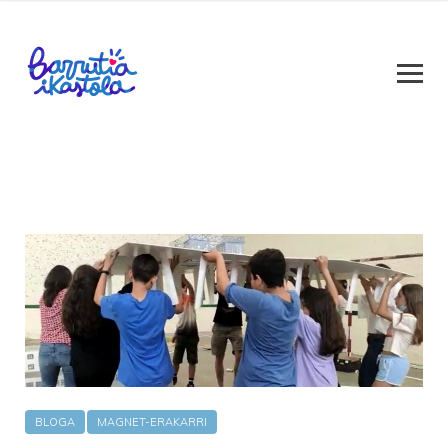
BLOGA
MAGNET-ERAKARRI