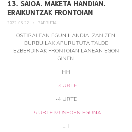
13. SAIOA. MAKETA HANDIAN.
ERAIKUNTZAK FRONTOIAN
2022-05-22
BARRUTIA
OSTIRALEAN EGUN HANDIA IZAN ZEN.
BURBUILAK APURUTUTA TALDE
EZBERDINAK FRONTOIAN LANEAN EGON
GINEN.
HH
-3 URTE
-4 URTE
-5 URTE MUSEOEN EGUNA
LH