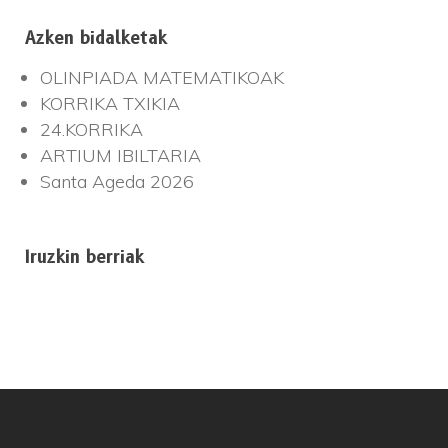
Azken bidalketak
OLINPIADA MATEMATIKOAK
KORRIKA TXIKIA
24.KORRIKA
ARTIUM IBILTARIA
Santa Ageda 2026
Iruzkin berriak