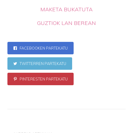
MAKETA BUKATUTA
GUZTIOK LAN BEREAN
FACEBOOKEN PARTEKATU
TWITTERREN PARTEKATU
PINTERESTEN PARTEKATU