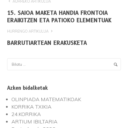
AURREKO ARTIKULUA
15. SAIOA MAKETA HANDIA FRONTOIA
ERAIKITZEN ETA PATIOKO ELEMENTUAK
HURRENGO ARTIKULUA
BARRUTIARTEAN ERAKUSKETA
Azken bidalketak
OLINPIADA MATEMATIKOAK
KORRIKA TXIKIA
24.KORRIKA
ARTIUM IBILTARIA