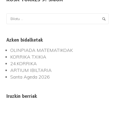
Azken bidalketak
OLINPIADA MATEMATIKOAK
KORRIKA TXIKIA
24.KORRIKA
ARTIUM IBILTARIA
Santa Ageda 2026
Iruzkin berriak