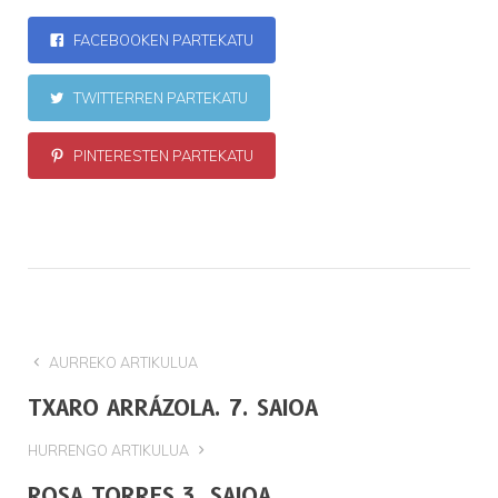
FACEBOOKEN PARTEKATU
TWITTERREN PARTEKATU
PINTERESTEN PARTEKATU
AURREKO ARTIKULUA
TXARO ARRÁZOLA. 7. SAIOA
HURRENGO ARTIKULUA
ROSA TORRES 3. SAIOA