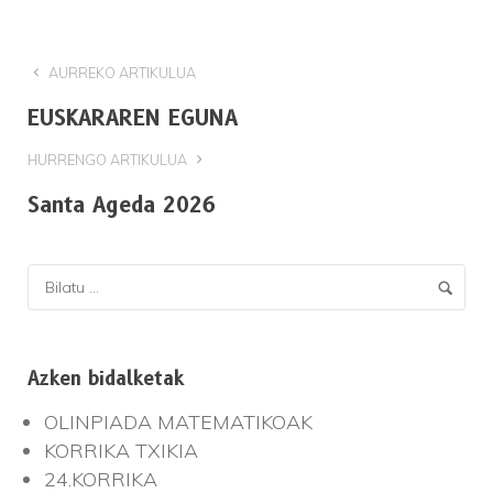
AURREKO ARTIKULUA
EUSKARAREN EGUNA
HURRENGO ARTIKULUA
Santa Ageda 2026
Azken bidalketak
OLINPIADA MATEMATIKOAK
KORRIKA TXIKIA
24.KORRIKA