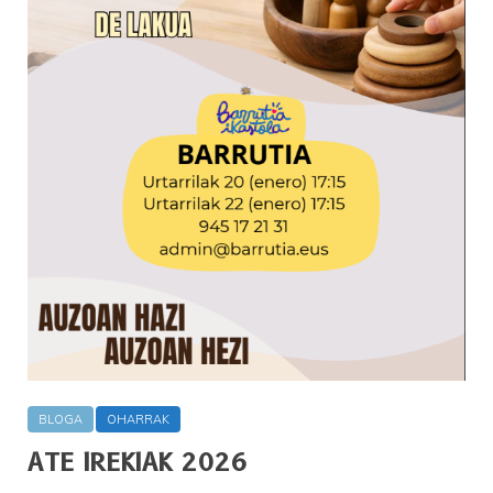
BLOGA
OHARRAK
ATE IREKIAK 2026