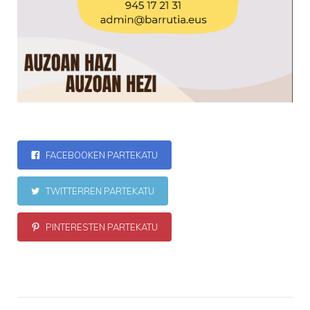
FACEBOOKEN PARTEKATU
TWITTERREN PARTEKATU
PINTERESTEN PARTEKATU