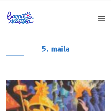
5. maila