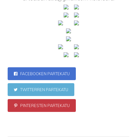
FACEBOOKEN PARTEKATU
TWITTERREN PARTEKATU
PINTERESTEN PARTEKATU