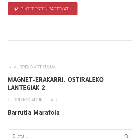
PINTERESTEN PARTEKATU
AURREKO ARTIKULUA
MAGNET-ERAKARRI. OSTIRALEKO
LANTEGIAK 2
HURRENGO ARTIKULUA
Barrutia Maratoia