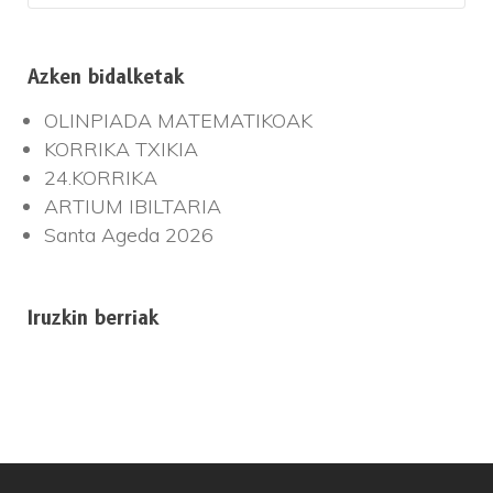
Azken bidalketak
OLINPIADA MATEMATIKOAK
KORRIKA TXIKIA
24.KORRIKA
ARTIUM IBILTARIA
Santa Ageda 2026
Iruzkin berriak