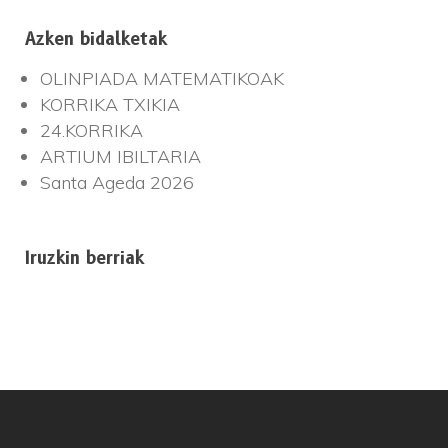
Azken bidalketak
OLINPIADA MATEMATIKOAK
KORRIKA TXIKIA
24.KORRIKA
ARTIUM IBILTARIA
Santa Ageda 2026
Iruzkin berriak