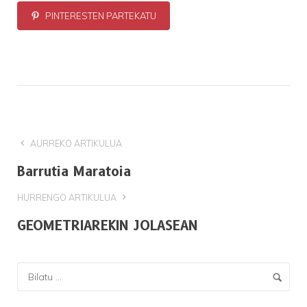
PINTERESTEN PARTEKATU
AURREKO ARTIKULUA
Barrutia Maratoia
HURRENGO ARTIKULUA
GEOMETRIAREKIN JOLASEAN