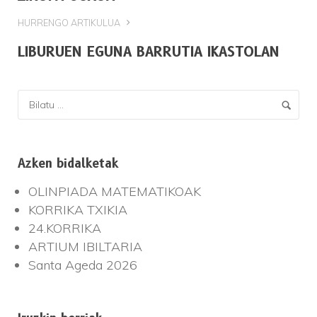
HURRENGO ARTIKULUA
LIBURUEN EGUNA BARRUTIA IKASTOLAN
Azken bidalketak
OLINPIADA MATEMATIKOAK
KORRIKA TXIKIA
24.KORRIKA
ARTIUM IBILTARIA
Santa Ageda 2026