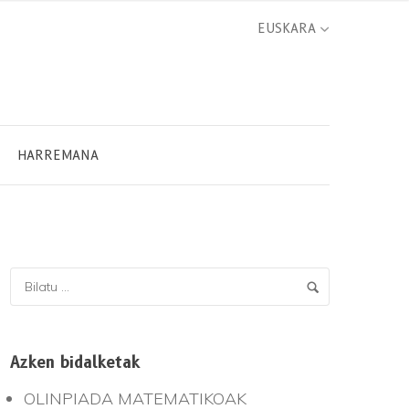
HARREMANA
Azken bidalketak
OLINPIADA MATEMATIKOAK