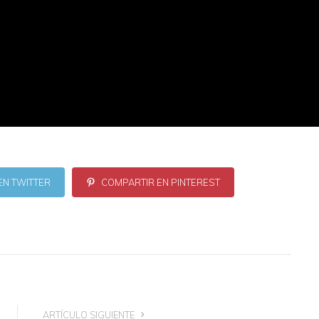
EN TWITTER
COMPARTIR EN PINTEREST
ARTÍCULO SIGUIENTE