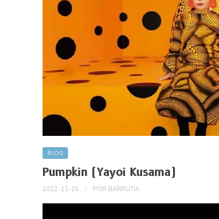
BLOG
Pumpkin (Yayoi Kusama)
2022-11-15
POR
BARRUTIA