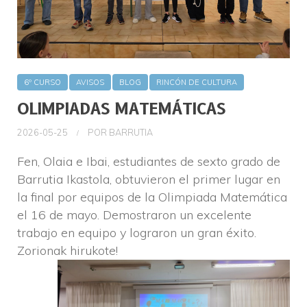
6º CURSO
AVISOS
BLOG
RINCÓN DE CULTURA
OLIMPIADAS MATEMÁTICAS
2026-05-25
POR
BARRUTIA
Fen, Olaia e Ibai, estudiantes de sexto grado de
Barrutia Ikastola, obtuvieron el primer lugar en
la final por equipos de la Olimpiada Matemática
el 16 de mayo. Demostraron un excelente
trabajo en equipo y lograron un gran éxito.
Zorionak hirukote!