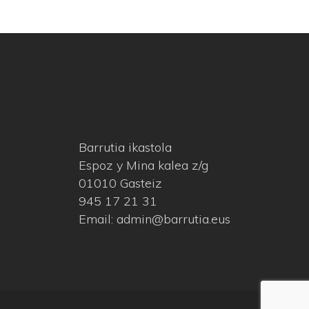
Barrutia ikastola
Espoz y Mina kalea z/g
01010 Gasteiz
945 17 21 31
Email: admin@barrutia.eus