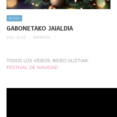
BLOGA
GABONETAKO JAIALDIA
2022-12-23
BARRUTIA
TODOS LOS VÍDEOS: BIDEO GUZTIAK:
FESTIVAL DE NAVIDAD