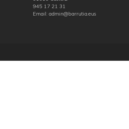
945 17 21 31
Email: admin@barrutia.eus