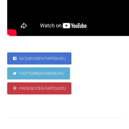
FACEBOOKEN PARTEKATU
TWITTERREN PARTEKATU
PINTERESTEN PARTEKATU