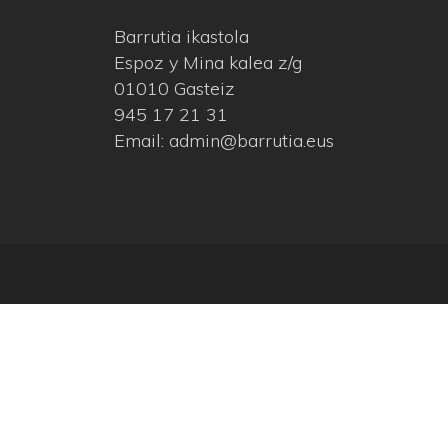
Barrutia ikastola
Espoz y Mina kalea z/g
01010 Gasteiz
945 17 21 31
Email: admin@barrutia.eus