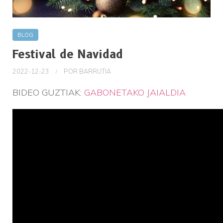
BLOG
Festival de Navidad
2022-12-23
POR
BARRUTIA
BIDEO GUZTIAK:
GABONETAKO JAIALDIA