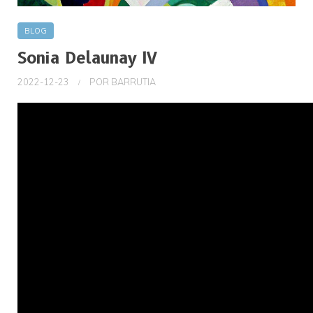
BLOG
Sonia Delaunay IV
2022-12-23
POR
BARRUTIA