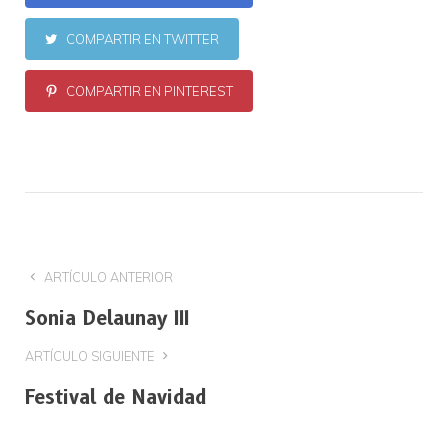
COMPARTIR EN TWITTER
COMPARTIR EN PINTEREST
ARTÍCULO ANTERIOR
Sonia Delaunay III
ARTÍCULO SIGUIENTE
Festival de Navidad