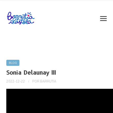
BLOG
Sonia Delaunay III
2022-12-22
POR
BARRUTIA