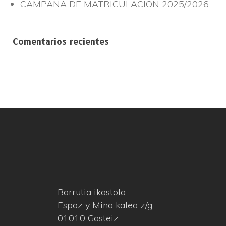
CAMPAÑA DE MATRICULACIÓN 2025/2026
Comentarios recientes
Barrutia ikastola
Espoz y Mina kalea z/g
01010 Gasteiz