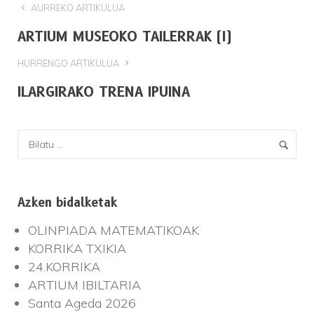
AURREKO ARTIKULUA
ARTIUM MUSEOKO TAILERRAK (I)
HURRENGO ARTIKULUA
ILARGIRAKO TRENA IPUINA
Azken bidalketak
OLINPIADA MATEMATIKOAK
KORRIKA TXIKIA
24.KORRIKA
ARTIUM IBILTARIA
Santa Ageda 2026