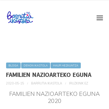
BLOGA
DENON IKASTOLA
HAUR HEZKUNTZA
FAMILIEN NAZIOARTEKO EGUNA
2020-05-15
BARRUTIA IKASTOLA
IRUZKINIK EZ
FAMILIEN NAZIOARTEKO EGUNA
2020