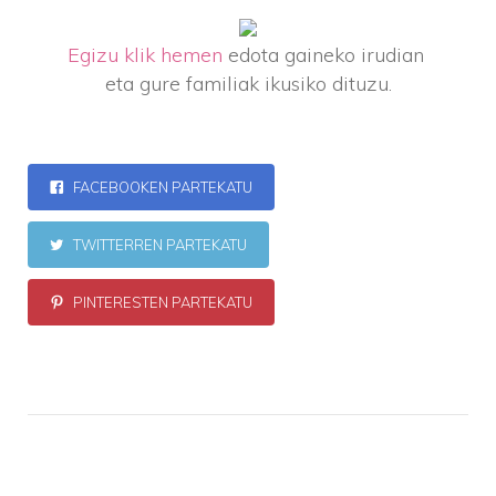
Egizu klik hemen
edota gaineko irudian
eta gure familiak ikusiko dituzu.
FACEBOOKEN PARTEKATU
TWITTERREN PARTEKATU
PINTERESTEN PARTEKATU