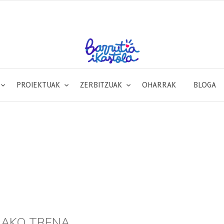
PROIEKTUAK
ZERBITZUAK
OHARRAK
BLOGA
RAKO TRENA