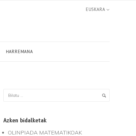
HARREMANA
Azken bidalketak
OLINPIADA MATEMATIKOAK