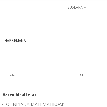
HARREMANA
Azken bidalketak
OLINPIADA MATEMATIKOAK