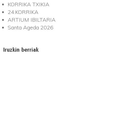
KORRIKA TXIKIA
24.KORRIKA
ARTIUM IBILTARIA
Santa Ageda 2026
Iruzkin berriak