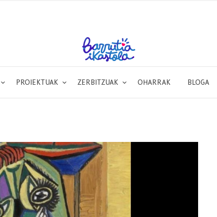
PROIEKTUAK
ZERBITZUAK
OHARRAK
BLOGA