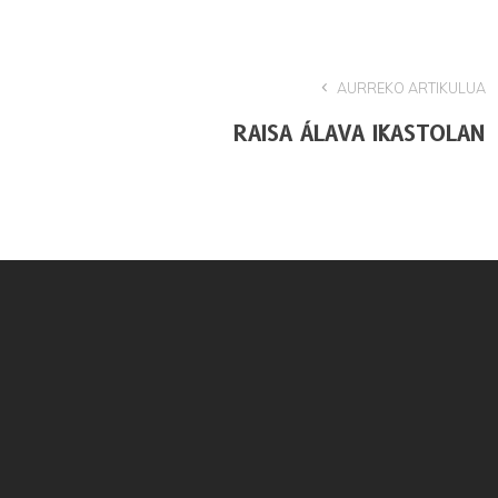
AURREKO ARTIKULUA
RAISA ÁLAVA IKASTOLAN