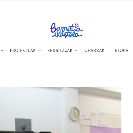
PROIEKTUAK
ZERBITZUAK
OHARRAK
BLOGA