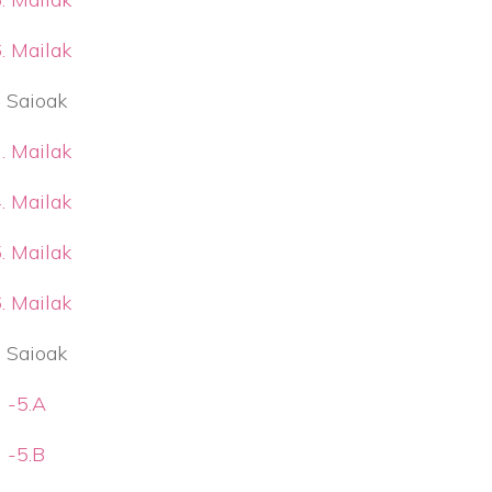
. Mailak
. Saioak
. Mailak
. Mailak
. Mailak
. Mailak
. Saioak
-5.A
-5.B