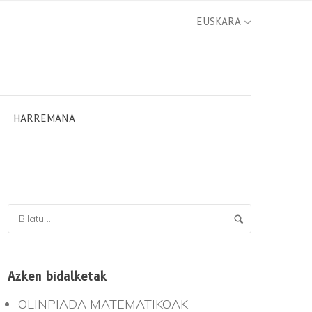
HARREMANA
Azken bidalketak
OLINPIADA MATEMATIKOAK