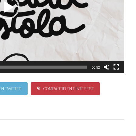
00:52
EN TWITTER
COMPARTIR EN PINTEREST