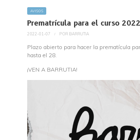
AVISOS
Prematrícula para el curso 202
2022-01-07
POR
BARRUTIA
Plazo abierto para hacer la prematícula pa
hasta el 28.
¡VEN A BARRUTIA!
Reproductor
de
vídeo