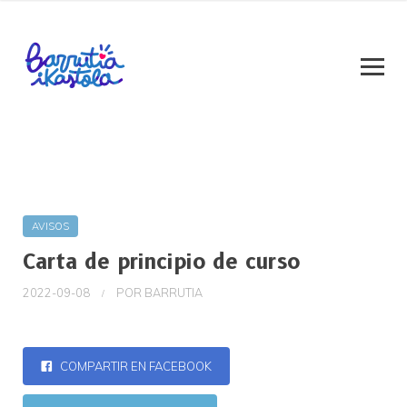
AVISOS
Carta de principio de curso
2022-09-08
POR
BARRUTIA
COMPARTIR EN FACEBOOK