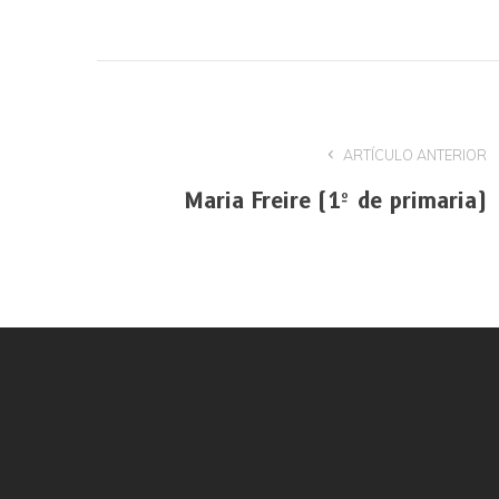
ARTÍCULO ANTERIOR
Maria Freire (1º de primaria)