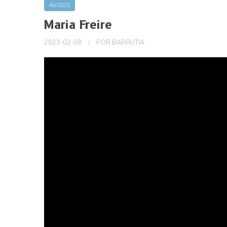
AVISOS
Maria Freire
2023-02-08
POR
BARRUTIA