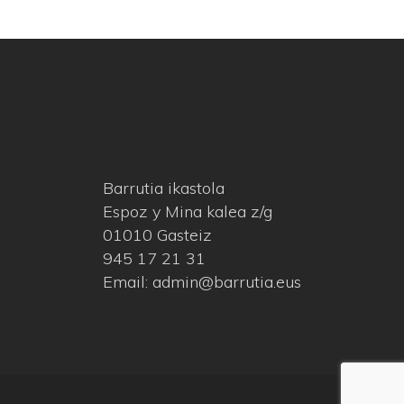
Barrutia ikastola
Espoz y Mina kalea z/g
01010 Gasteiz
945 17 21 31
Email: admin@barrutia.eus