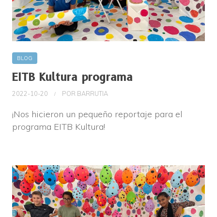
BLOG
EITB Kultura programa
2022-10-20
POR
BARRUTIA
¡Nos hicieron un pequeño reportaje para el
programa EITB Kultura!