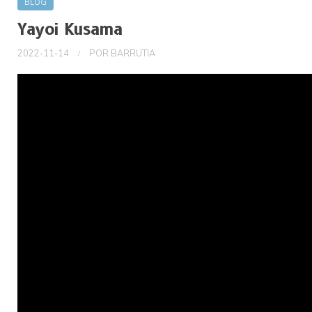
BLOG
Yayoi Kusama
2022-11-14
POR
BARRUTIA