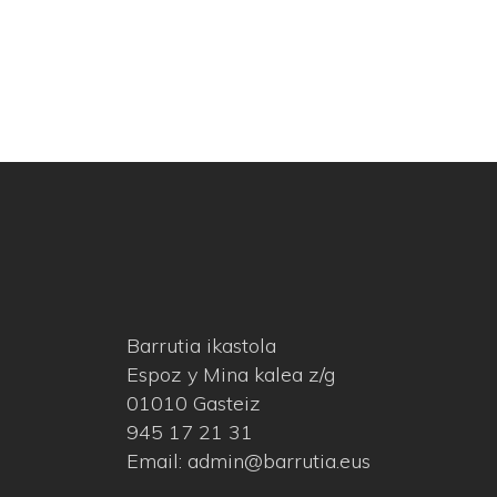
Barrutia ikastola
Espoz y Mina kalea z/g
01010 Gasteiz
945 17 21 31
Email: admin@barrutia.eus