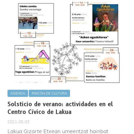
AGENDA
RINCÓN DE CULTURA
Solsticio de verano: actividades en el
Centro Cívico de Lakua
2021-06-03
Lakua Gizarte Etxean umeentzat hainbat