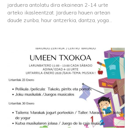
jarduera antolatu dira ekainean 2-14 urte
arteko ikasleentzat. Jarduera hauen artean
daude zunba, haur antzerkia, dantza, yoga…