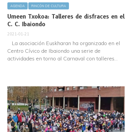
AGENDA
RINCÓN DE CULTURA
Umeen Txokoa: Talleres de disfraces en el
C. C. Ibaiondo
2021-01-21
La asociación Euskharan ha organizado en el
Centro Cívico de Ibaiondo una serie de
actividades en torno al Carnaval con talleres…