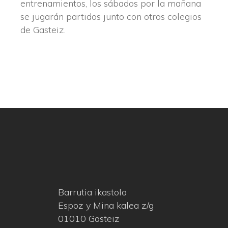
entrenamientos, los sábados por la mañana
se jugarán partidos junto con otros colegios
de Gasteiz.
Barrutia ikastola
Espoz y Mina kalea z/g
01010 Gasteiz