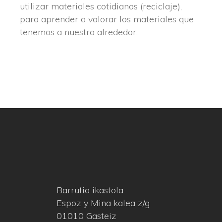
utilizar materiales cotidianos (reciclaje),
para aprender a valorar los materiales que
tenemos a nuestro alrededor.
Barrutia ikastola
Espoz y Mina kalea z/g
01010 Gasteiz