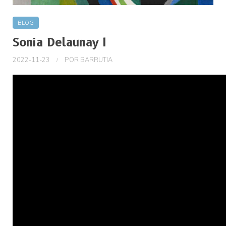
BLOG
Sonia Delaunay I
2022-11-23
POR
BARRUTIA