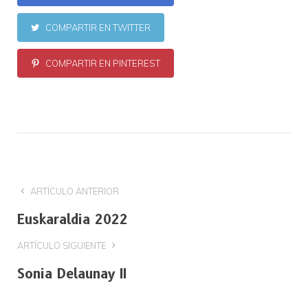
COMPARTIR EN TWITTER
COMPARTIR EN PINTEREST
ARTÍCULO ANTERIOR
Euskaraldia 2022
ARTÍCULO SIGUIENTE
Sonia Delaunay II