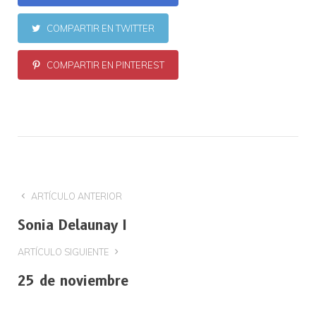
COMPARTIR EN TWITTER
COMPARTIR EN PINTEREST
ARTÍCULO ANTERIOR
Sonia Delaunay I
ARTÍCULO SIGUIENTE
25 de noviembre