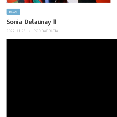
BLOG
Sonia Delaunay II
2022-11-23
POR
BARRUTIA