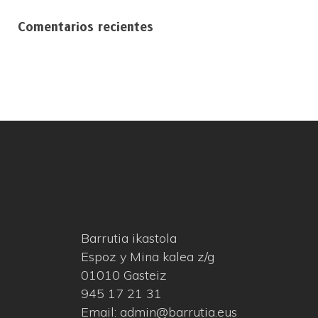
Comentarios recientes
Barrutia ikastola
Espoz y Mina kalea z/g
01010 Gasteiz
945 17 21 31
Email: admin@barrutia.eus