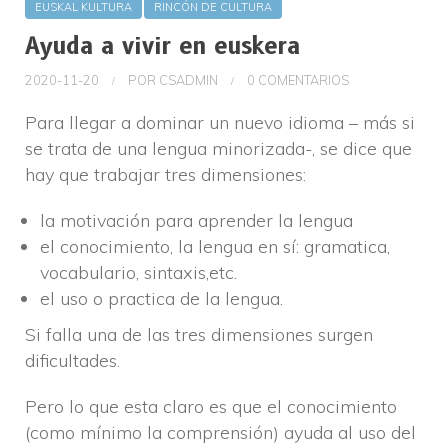
EUSKAL KULTURA
RINCÓN DE CULTURA
Ayuda a vivir en euskera
2020-11-20
POR
CSADMIN
0 COMENTARIOS
Para llegar a dominar un nuevo idioma – más si
se trata de una lengua minorizada-, se dice que
hay que trabajar tres dimensiones:
la motivación para aprender la lengua
el conocimiento, la lengua en sí: gramatica,
vocabulario, sintaxis,etc.
el uso o practica de la lengua.
Si falla una de las tres dimensiones surgen
dificultades.
Pero lo que esta claro es que el conocimiento
(como mínimo la comprensión) ayuda al uso del