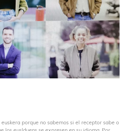
 euskera porque no sabemos si el receptor sabe o
e los euslduens se expresen en su idioma. Por