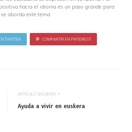
 positiva hacia el idioma es un paso grande para
o se aborda este tema.
EN TWITTER
COMPARTIR EN PINTEREST
ARTÍCULO SIGUIENTE
Ayuda a vivir en euskera