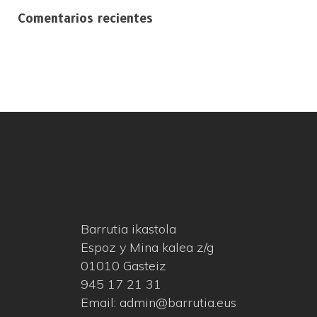
Comentarios recientes
Barrutia ikastola
Espoz y Mina kalea z/g
01010 Gasteiz
945 17 21 31
Email: admin@barrutia.eus