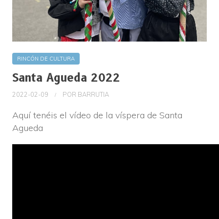
RINCÓN DE CULTURA
Santa Agueda 2022
2022-02-09
POR
BARRUTIA
Aquí tenéis el vídeo de la víspera de Santa
Agueda